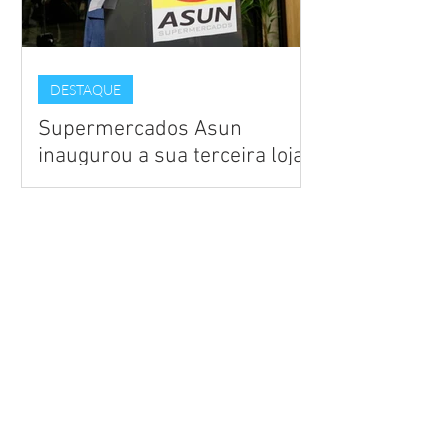
DESTAQUE
Supermercados Asun
inaugurou a sua terceira loja
em Cachoeirinha
Apontada como a sétima maior rede de
supermercados do Rio Grande do Sul, de
acordo com o ranking da Associação
Gaúcha de Supermercados.