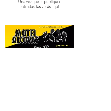
Una vez que se publiquen
entradas, las verás aquí.