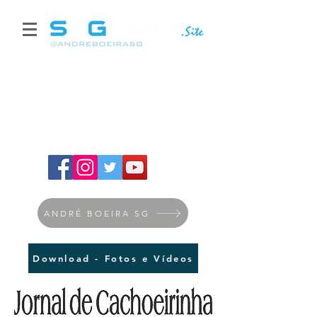
ANDRÉ BOEIRA SG
Download - Fotos e Vídeos