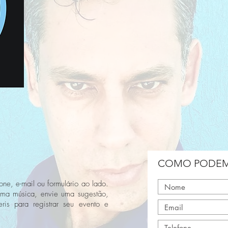
COMO PODEM
one, e-mail ou formulário ao lado.
uma música, envie uma sugestão,
ris para registrar seu evento e