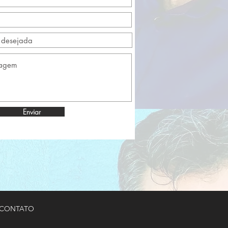
Enviar
CONTATO