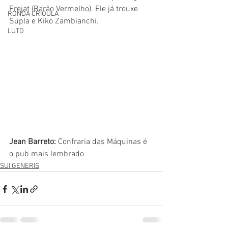
Frejat (Barão Vermelho). Ele já trouxe 
RONDA CRIOULA
Supla e Kiko Zambianchi.
LUTO
Jean Barreto:
 Confraria das Máquinas é 
o pub mais lembrado
SUI GENERIS