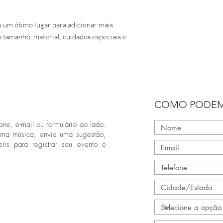
 um ótimo lugar para adicionar mais 
 tamanho, material, cuidados especiais e 
COMO PODEM
one, e-mail ou formulário ao lado.
uma música, envie uma sugestão,
ris para registrar seu evento e