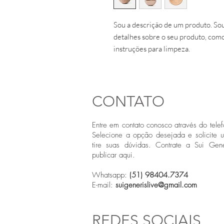
Sou a descrição de um produto. Sou
detalhes sobre o seu produto, como
instruções para limpeza.
CONTATO
Entre em contato conosco através do telef
Selecione a opção desejada e solicite 
tire suas dúvidas. Contrate a Sui Gene
publicar aqui.
Whatsapp:
(51) 98404.7374
E-mail:
suigenerislive@gmail.com
REDES SOCIAIS