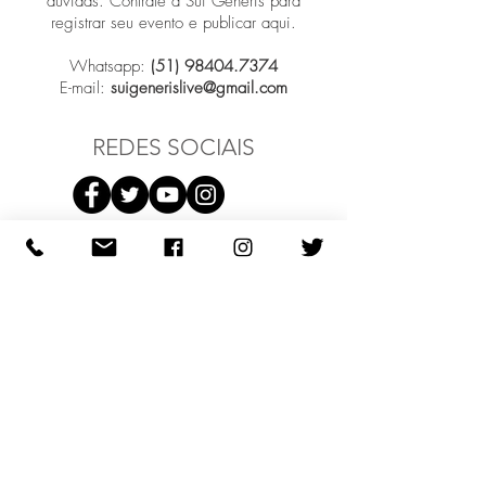
dúvidas. Contrate a Sui Generis para
registrar seu evento e publicar aqui.
Whatsapp:
(51) 98404.7374
E-mail:
suigenerislive@gmail.com
REDES SOCIAIS
Participar
COMO PODEMOS AJUDAR?