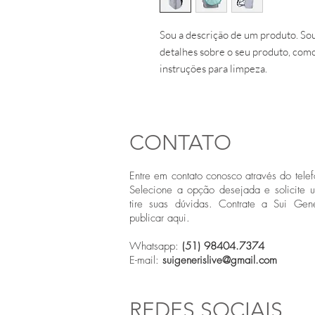
Sou a descrição de um produto. Sou
detalhes sobre o seu produto, como
instruções para limpeza.
CONTATO
Entre em contato conosco através do telef
Selecione a opção desejada e solicite 
tire suas dúvidas. Contrate a Sui Gene
publicar aqui.
Whatsapp:
(51) 98404.7374
E-mail:
suigenerislive@gmail.com
REDES SOCIAIS