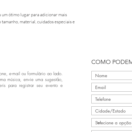
 um ótimo lugar para adicionar mais 
 tamanho, material, cuidados especiais e 
COMO PODEM
one, e-mail ou formulário ao lado.
uma música, envie uma sugestão,
ris para registrar seu evento e