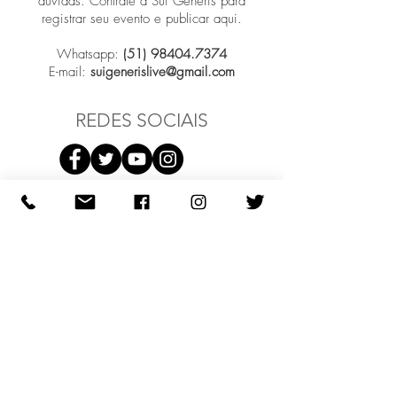
dúvidas. Contrate a Sui Generis para
registrar seu evento e publicar aqui.
Whatsapp:
(51) 98404.7374
E-mail:
suigenerislive@gmail.com
REDES SOCIAIS
Participar
COMO PODEMOS AJUDAR?