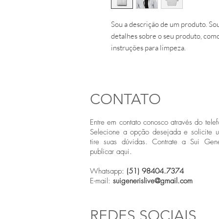
Sou a descrição de um produto. Sou
detalhes sobre o seu produto, como
instruções para limpeza.
CONTATO
Entre em contato conosco através do telef
Selecione a opção desejada e solicite 
tire suas dúvidas. Contrate a Sui Gene
publicar aqui.
Whatsapp:
(51) 98404.7374
E-mail:
suigenerislive@gmail.com
REDES SOCIAIS