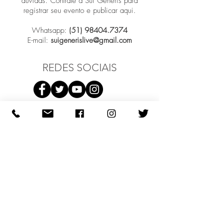
dúvidas. Contrate a Sui Generis para
registrar seu evento e publicar aqui.
Whatsapp:
(51) 98404.7374
E-mail:
suigenerislive@gmail.com
REDES SOCIAIS
Participar
COMO PODEMOS AJUDAR?