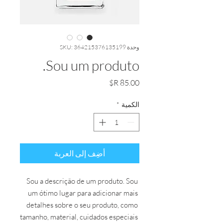
وحدة SKU: 364215376135199
Sou um produto.
السعر
الكمية
*
أضِف إلى العربة
Sou a descrição de um produto. Sou 
um ótimo lugar para adicionar mais 
detalhes sobre o seu produto, como 
tamanho, material, cuidados especiais 