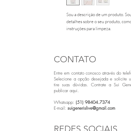
Sou a descrição de um produto. Sou
detalhes sobre o seu produto, como
instruções para limpeza.
CONTATO
Entre em contato conosco através do telef
Selecione a opção desejada e solicite 
tire suas dúvidas. Contrate a Sui Gene
publicar aqui.
Whatsapp:
(51) 98404.7374
E-mail:
suigenerislive@gmail.com
REDES SOCIAIS