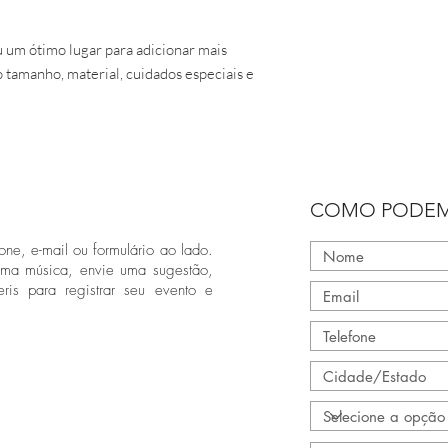
 um ótimo lugar para adicionar mais 
 tamanho, material, cuidados especiais e 
COMO PODEM
one, e-mail ou formulário ao lado.
uma música, envie uma sugestão,
ris para registrar seu evento e