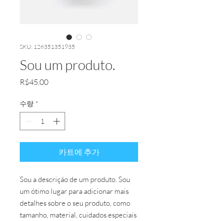
SKU: 126351351935
Sou um produto.
가
R$45.00
격
수량
*
카트에 추가
Sou a descrição de um produto. Sou 
um ótimo lugar para adicionar mais 
detalhes sobre o seu produto, como 
tamanho, material, cuidados especiais 