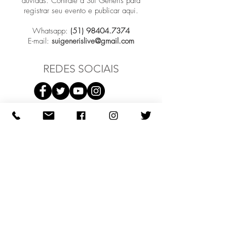
dúvidas. Contrate a Sui Generis para
registrar seu evento e publicar aqui.
Whatsapp:
(51) 98404.7374
E-mail:
suigenerislive@gmail.com
REDES SOCIAIS
Participar
COMO PODEMOS AJUDAR?