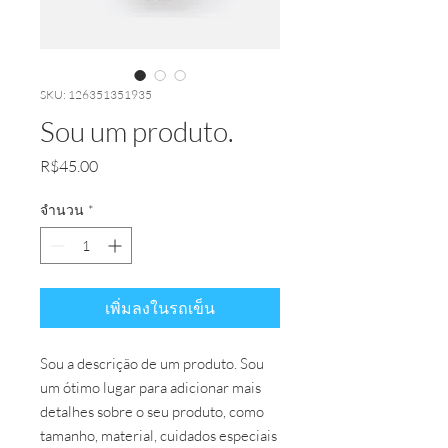
SKU: 126351351935
Sou um produto.
R$45.00
ราคา
จำนวน
*
เพิ่มลงในรถเข็น
Sou a descrição de um produto. Sou 
um ótimo lugar para adicionar mais 
detalhes sobre o seu produto, como 
tamanho, material, cuidados especiais 