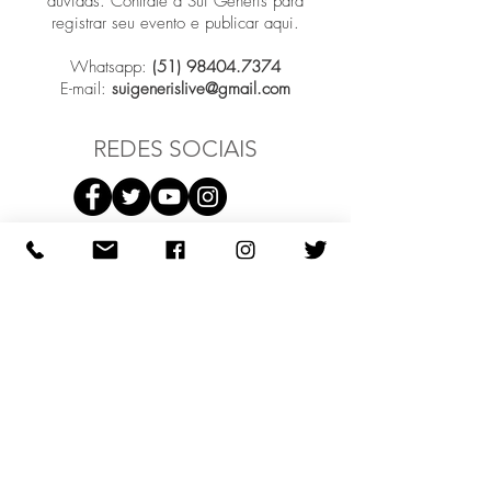
dúvidas. Contrate a Sui Generis para
registrar seu evento e publicar aqui.
Whatsapp:
(51) 98404.7374
E-mail:
suigenerislive@gmail.com
REDES SOCIAIS
Participar
COMO PODEMOS AJUDAR?