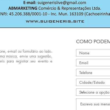
COMO PODEM
one, e-mail ou formulário ao lado.
uma música, envie uma sugestão,
ris para registrar seu evento e