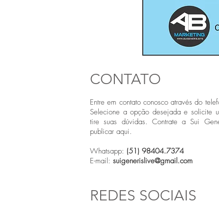
CONTATO
Entre em contato conosco através do telef
Selecione a opção desejada e solicite 
tire suas dúvidas. Contrate a Sui Gene
publicar aqui.
Whatsapp:
(51) 98404.7374
E-mail:
suigenerislive@gmail.com
REDES SOCIAIS