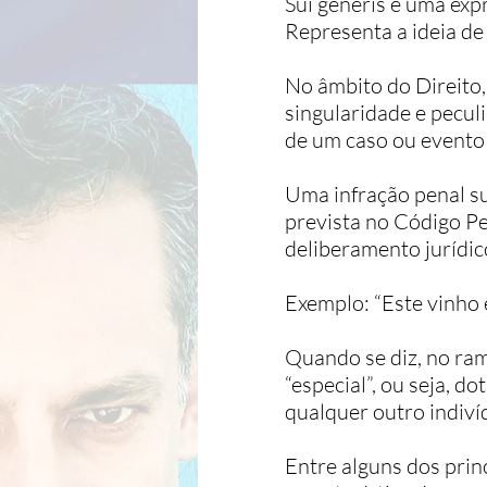
Sui generis é uma expr
Representa a ideia de 
No âmbito do Direito,
singularidade e pecul
de um caso ou evento 
Uma infração penal su
prevista no Código Pe
deliberamento jurídic
Exemplo: “Este vinho é
Quando se diz, no ramo
“especial”, ou seja, 
qualquer outro indiví
Entre alguns dos princ