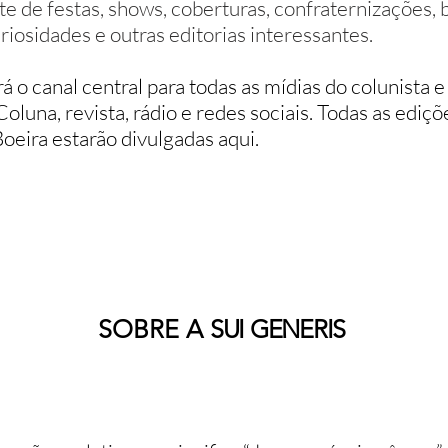
te de festas, shows, coberturas, confraternizações, 
riosidades e outras editorias interessantes.
rá o canal central para todas as mídias do colunista e
Coluna, revista, rádio e redes sociais. Todas as edi
eira estarão divulgadas aqui.
SOBRE A
SUI GENERIS