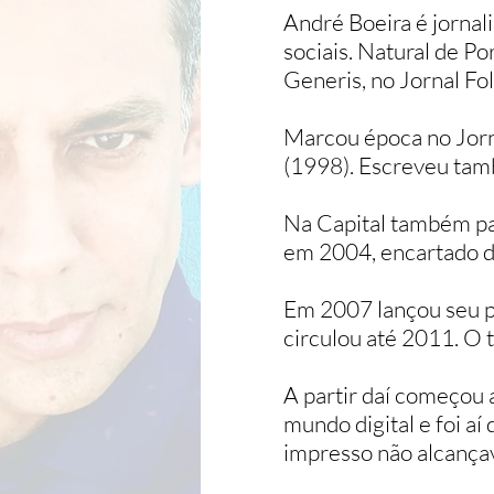
André Boeira é jornal
sociais. Natural de 
Generis, no Jornal Fo
Marcou época no Jorn
(1998). Escreveu tamb
Na Capital também par
em 2004, encartado d
Em 2007 lançou seu pr
circulou até 2011. O 
A partir daí começou a
mundo digital e foi aí
impresso não alcança