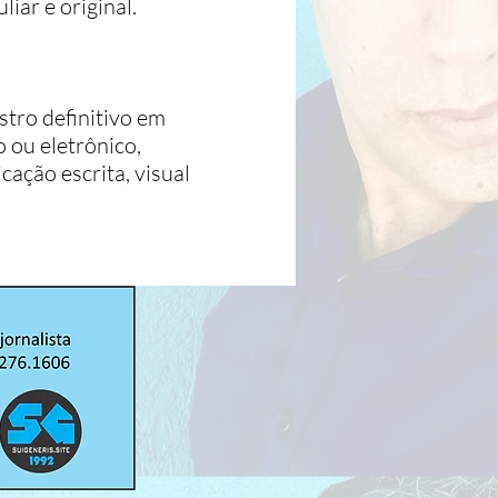
liar e original.
tro definitivo em
 ou eletrônico,
cação escrita, visual