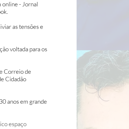
online - Jornal
ok.
iviar as tensões e
ção voltada para os
 e Correio de
de Cidadão
 30 anos em grande
nico espaço