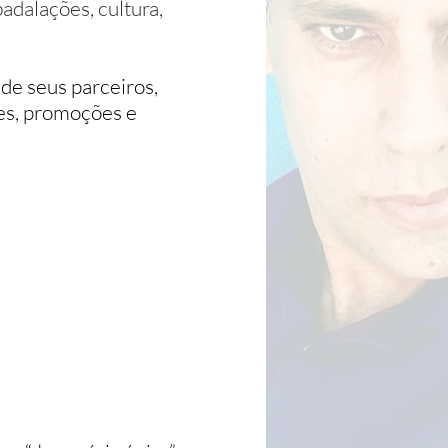
badalações, cultura,
 de seus parceiros,
ções, promoções e