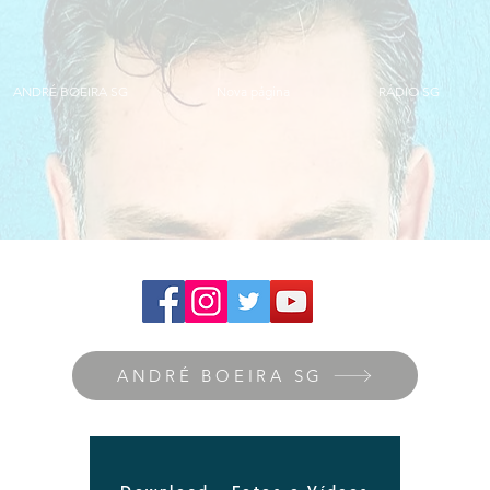
ANDRÉ BOEIRA SG
Nova página
RÁDIO SG
ANDRÉ BOEIRA SG
Download - Fotos e Vídeos