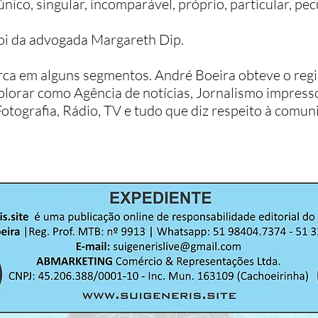
único, singular, incomparável, próprio, particular, pecu
oi da advogada Margareth Dip.
ca em alguns segmentos. André Boeira obteve o regis
lorar como Agência de notícias, Jornalismo impresso
otografia, Rádio, TV e tudo que diz respeito à comuni