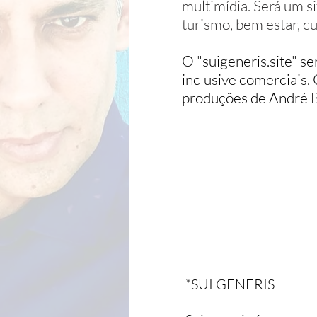
multimídia. Será um si
turismo, bem estar, cu
O "suigeneris.site" se
inclusive comerciais. 
produções de André Bo
*SUI GENERIS