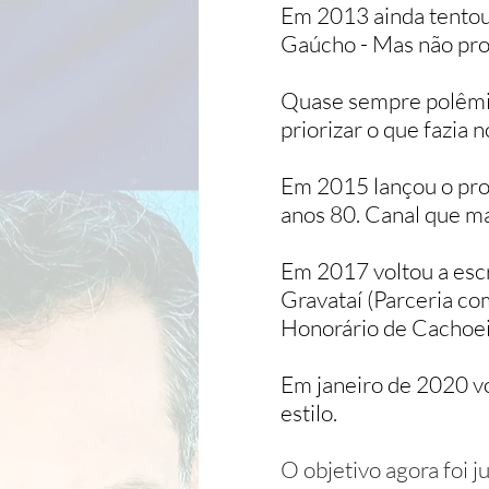
Em 2013 ainda tentou 
Gaúcho - Mas não pro
Quase sempre polêmico
priorizar o que fazia 
Em 2015 lançou o proj
anos 80. Canal que ma
Em 2017 voltou a escr
Gravataí (Parceria c
Honorário de Cachoei
Em janeiro de 2020 v
estilo.
O objetivo agora
foi j