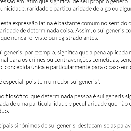
essão em latim que significa “de seu próprio gênero” 
unicidade, raridade e particularidade de algo ou algu
 esta expressão latina é bastante comum no sentido d
iaridade de determinada coisa. Assim, o sui generis c
que nunca foi visto ou registrado antes.
i generis, por exemplo, significa que a pena aplicada
nal para os crimes ou contravenções cometidas, send
o, concebida única e particularmente para o caso em 
 especial, pois tem um odor sui generis”.
 filosófico, que determinada pessoa é sui generis sig
dotada de uma particularidade e peculiaridade que não
duo.
ipais sinônimos de sui generis, destacam-se as palavr