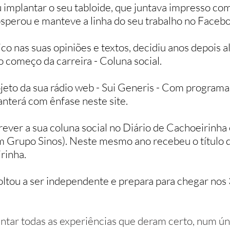
implantar o seu tabloide, que juntava impresso com 
sperou e manteve a linha do seu trabalho no Facebo
 nas suas opiniões e textos, decidiu anos depois al
no começo da carreira - Coluna social.
eto da sua rádio web - Sui Generis - Com programa
nterá com ênfase neste site.
ever a sua coluna social no Diário de Cachoeirinha
om Grupo Sinos). Neste mesmo ano recebeu o título 
rinha.
oltou a ser independente e prepara para chegar nos
untar todas as experiências que deram certo, num ú