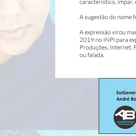
característico, ímpar, 
A sugestão do nome f
A expressão virou mar
2019 no INPI para exp
Produções, Internet, F
ou falada.