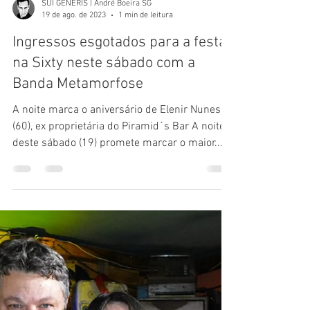
SUI GENERIS | André Boeira SG
19 de ago. de 2023
1 min de leitura
Ingressos esgotados para a festa
na Sixty neste sábado com a
Banda Metamorfose
A noite marca o aniversário de Elenir Nunes
(60), ex proprietária do Piramid´s Bar A noite
deste sábado (19) promete marcar o maior...