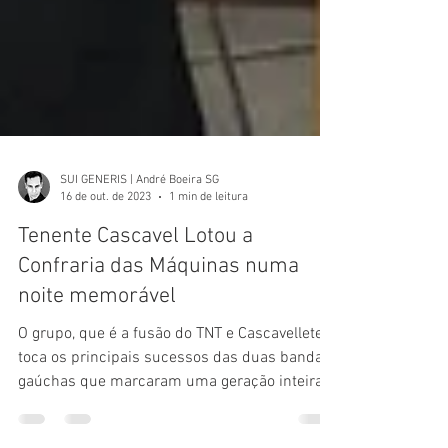
SUI GENERIS | André Boeira SG
16 de out. de 2023
1 min de leitura
Tenente Cascavel Lotou a
Confraria das Máquinas numa
noite memorável
O grupo, que é a fusão do TNT e Cascavelletes,
toca os principais sucessos das duas bandas
gaúchas que marcaram uma geração inteira
Noite...