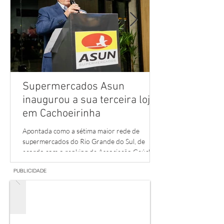
Supermercados Asun
inaugurou a sua terceira loja
em Cachoeirinha
Apontada como a sétima maior rede de
supermercados do Rio Grande do Sul, de
acordo com o ranking da Associação Gaúcha
de Supermercados.
PUBLICIDADE