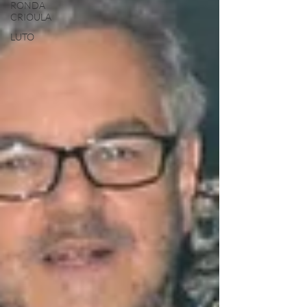
RONDA
CRIOULA
LUTO