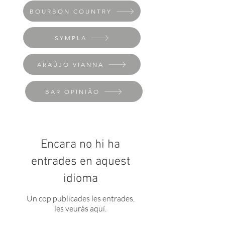
BOURBON COUNTRY
SYMPLA
ARAÚJO VIANNA
BAR OPINIÃO
Encara no hi ha
entrades en aquest
idioma
Un cop publicades les entrades,
les veuràs aquí.