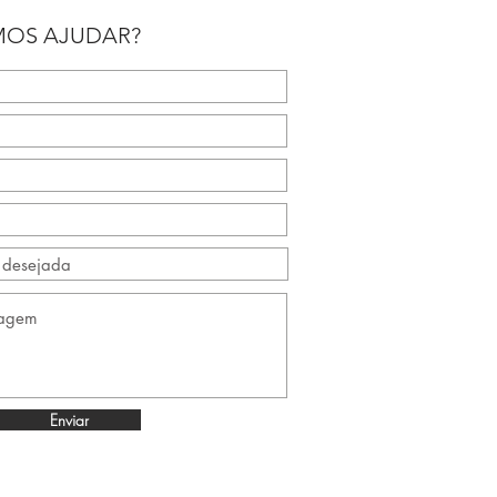
OS AJUDAR?
Enviar