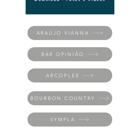
ARAÚJO VIANNA
BAR OPINIÃO
ARCOPLEX
BOURBON COUNTRY
SYMPLA