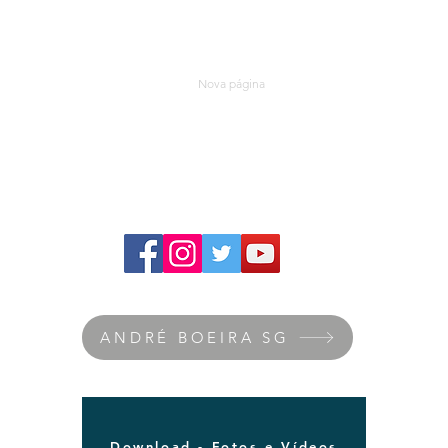
ANDRÉ BOEIRA SG
Nova página
RÁDIO SG
ANDRÉ BOEIRA SG
Download - Fotos e Vídeos