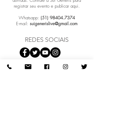
dúvidas. Contrate a Sui Generis para
registrar seu evento e publicar aqui.
Whatsapp:
(51) 98404.7374
E-mail:
suigenerislive@gmail.com
REDES SOCIAIS
Participar
COMO PODEMOS AJUDAR?