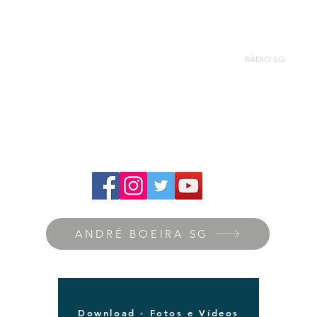
ANDRÉ BOEIRA SG
Nova página
RÁDIO SG
ANDRÉ BOEIRA SG
Download - Fotos e Vídeos