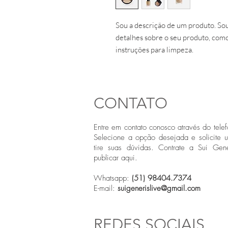
Sou a descrição de um produto. Sou
detalhes sobre o seu produto, como
instruções para limpeza.
CONTATO
Entre em contato conosco através do telef
Selecione a opção desejada e solicite 
tire suas dúvidas. Contrate a Sui Gene
publicar aqui.
Whatsapp:
(51) 98404.7374
E-mail:
suigenerislive@gmail.com
REDES SOCIAIS