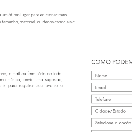
 um ótimo lugar para adicionar mais 
 tamanho, material, cuidados especiais e 
COMO PODEM
one, e-mail ou formulário ao lado.
uma música, envie uma sugestão,
ris para registrar seu evento e