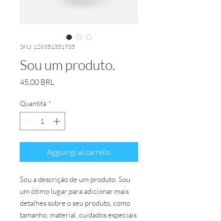
SKU: 126351351935
Sou um produto.
Prezzo
45,00 BRL
Quantità
*
Aggiungi al carrello
Sou a descrição de um produto. Sou 
um ótimo lugar para adicionar mais 
detalhes sobre o seu produto, como 
tamanho, material, cuidados especiais 