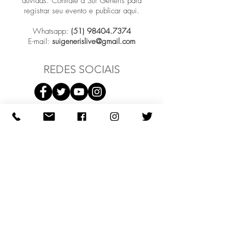
dúvidas. Contrate a Sui Generis para
registrar seu evento e publicar aqui.
Whatsapp:
(51) 98404.7374
E-mail:
suigenerislive@gmail.com
REDES SOCIAIS
Participar
COMO PODEMOS AJUDAR?