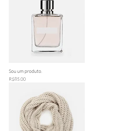
Sou um produto.
Price
R$85.00