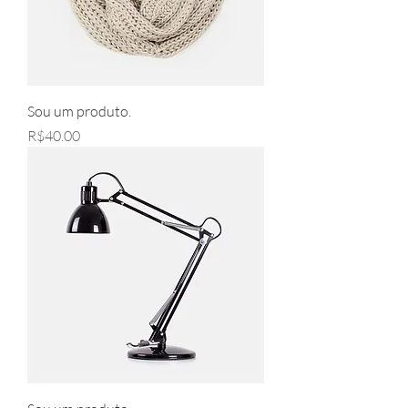
Sou um produto.
Price
R$40.00