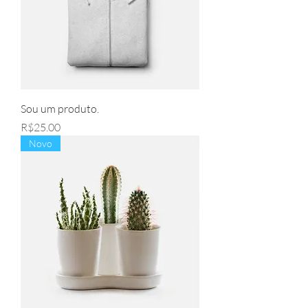
Sou um produto.
Price
R$25.00
Novo